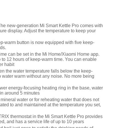
he new-generation Mi Smart Kettle Pro comes with
ure display. Adjust the temperature to keep your
-warm button is now equipped with five keep-
ds.
ime can be set in the Mi Home/Xiaomi Home app.
to 12 hours of keep-warm time. You can enable
er habit
n the water temperature falls below the keep-
p water warm without any noise. No more being
er energy-focusing heating ring in the base, water
 in around 5 minutes
mineral water or for reheating water that does not
eated to and maintained at the temperature you set,
IX thermostat in the Mi Smart Kettle Pro provides
ed, and has a service life of up to 10 years