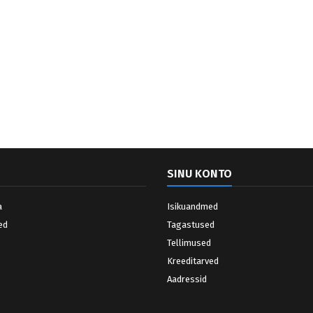
SINU KONTO
a
Isikuandmed
ed
Tagastused
Tellimused
Kreeditarved
Aadressid