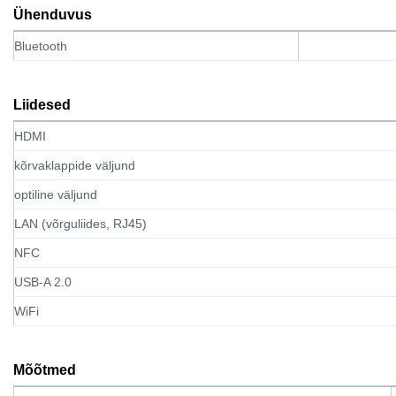
Ühenduvus
Bluetooth
Liidesed
HDMI
kõrvaklappide väljund
optiline väljund
LAN (võrguliides, RJ45)
NFC
USB-A 2.0
WiFi
Mõõtmed