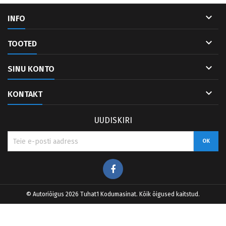

INFO

TOOTED

SINU KONTO

KONTAKT
UUDISKIRI
Facebook
© Autoriõigus 2026 Tuhat1 Kodumasinat. Kõik õigused kaitstud.