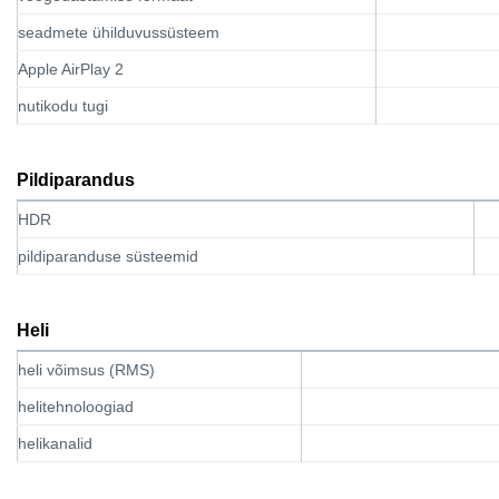
seadmete ühilduvussüsteem
Apple AirPlay 2
nutikodu tugi
Pildiparandus
HDR
pildiparanduse süsteemid
Heli
heli võimsus (RMS)
helitehnoloogiad
helikanalid