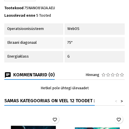
Tootekood
75NANO81A3A.AEU
Laosolevad enne
5 Tooted
Operatsioonisüsteem
WebOS
Ekraani diagonaal
75"
Energiaklass
G
KOMMENTAARID (0)
Hinnang
Hetkel pole ühtegi ülevaadet
SAMAS KATEGOORIAS ON VEEL 12 TOODET :
<
>
favorite_border
favorite_border