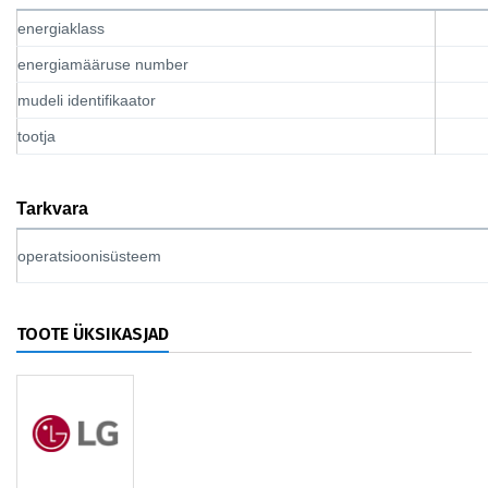
energiaklass
energiamääruse number
mudeli identifikaator
tootja
Tarkvara
operatsioonisüsteem
TOOTE ÜKSIKASJAD