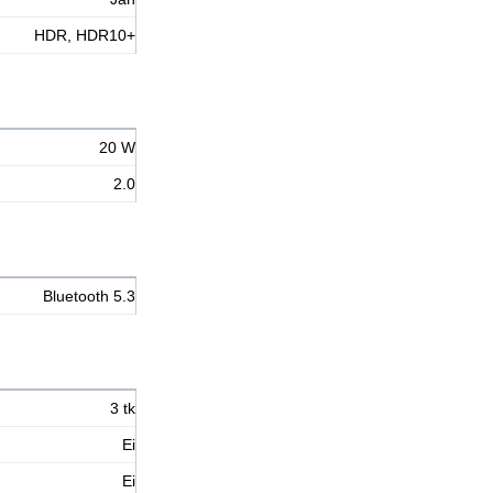
HDR, HDR10+
20 W
2.0
Bluetooth 5.3
3 tk
Ei
Ei