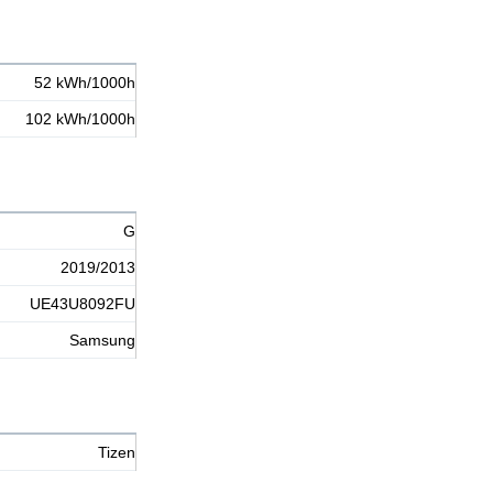
52 kWh/1000h
102 kWh/1000h
G
2019/2013
UE43U8092FU
Samsung
Tizen