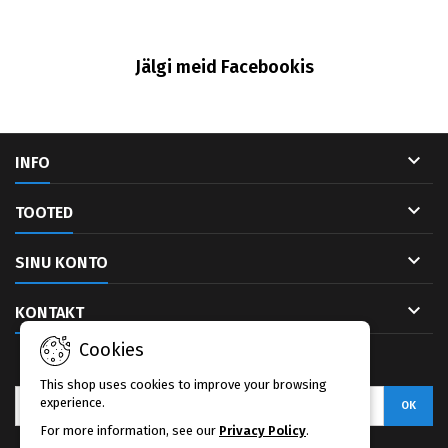
Jälgi meid Facebookis

INFO

TOOTED

SINU KONTO

KONTAKT
Cookies
UUDISKIRI
This shop uses cookies to improve your browsing
experience.
For more information, see our
Privacy Policy
.