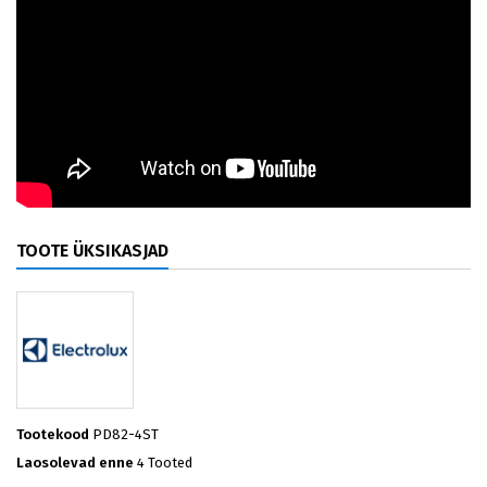
TOOTE ÜKSIKASJAD
Tootekood
PD82-4ST
Laosolevad enne
4 Tooted