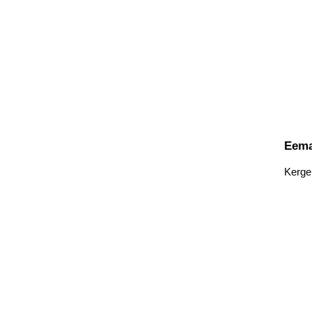
Eema
Kerge