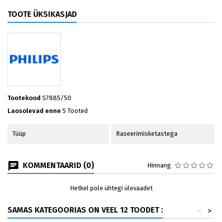
TOOTE ÜKSIKASJAD
Tootekood
S7885/50
Laosolevad enne
5 Tooted
Tüüp
Raseerimisketastega
KOMMENTAARID (0)
Hinnang
Hetkel pole ühtegi ülevaadet
SAMAS KATEGOORIAS ON VEEL 12 TOODET :
<
>