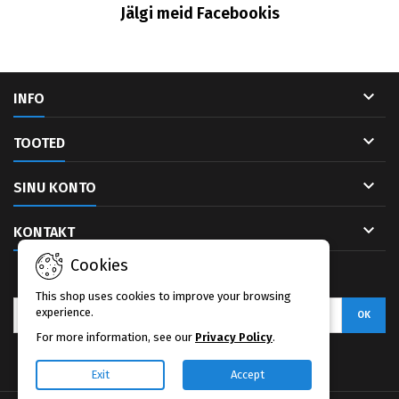
Jälgi meid Facebookis

INFO

TOOTED

SINU KONTO

KONTAKT
Cookies
UUDISKIRI
This shop uses cookies to improve your browsing
experience.
For more information, see our
Privacy Policy
.
Facebook
Exit
Accept