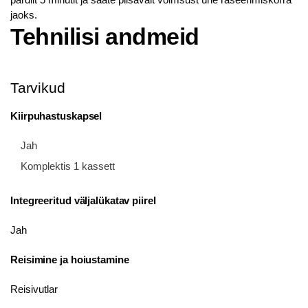
jaoks.
Tehnilisi andmeid
Tarvikud
Kiirpuhastuskapsel
Jah
Komplektis 1 kassett
Integreeritud väljalükatav piirel
Jah
Reisimine ja hoiustamine
Reisivutlar