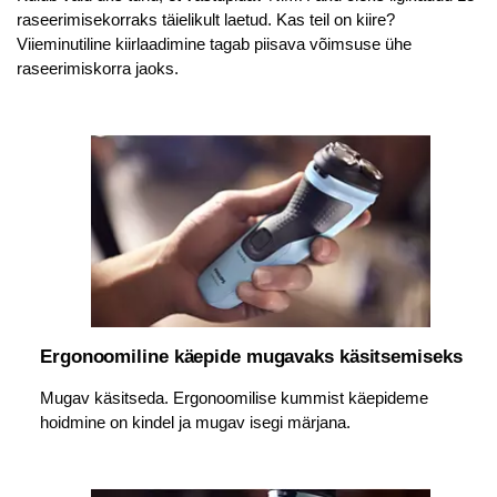
raseerimisekorraks täielikult laetud. Kas teil on kiire?
Viieminutiline kiirlaadimine tagab piisava võimsuse ühe
raseerimiskorra jaoks.
Ergonoomiline käepide mugavaks käsitsemiseks
Mugav käsitseda. Ergonoomilise kummist käepideme
hoidmine on kindel ja mugav isegi märjana.