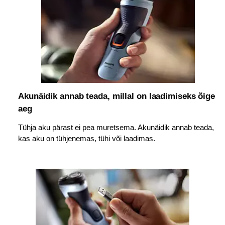
Akunäidik annab teada, millal on laadimiseks õige
aeg
Tühja aku pärast ei pea muretsema. Akunäidik annab teada,
kas aku on tühjenemas, tühi või laadimas.