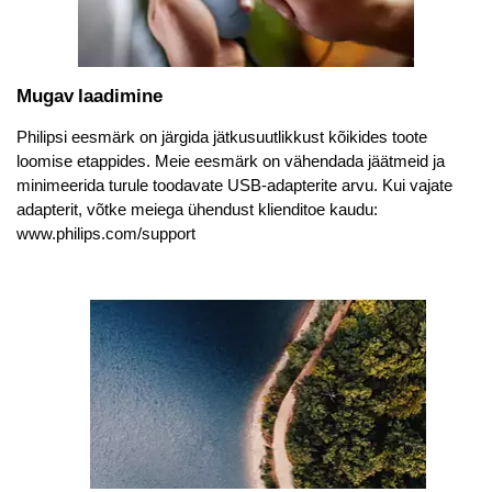
Mugav laadimine
Philipsi eesmärk on järgida jätkusuutlikkust kõikides toote
loomise etappides. Meie eesmärk on vähendada jäätmeid ja
minimeerida turule toodavate USB-adapterite arvu. Kui vajate
adapterit, võtke meiega ühendust klienditoe kaudu:
www.philips.com/support