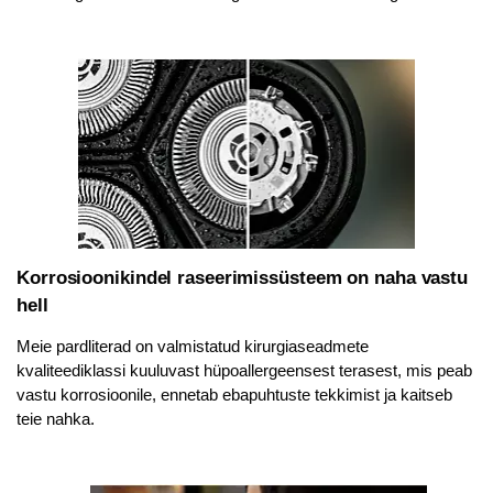
Korrosioonikindel raseerimissüsteem on naha vastu
hell
Meie pardliterad on valmistatud kirurgiaseadmete
kvaliteediklassi kuuluvast hüpoallergeensest terasest, mis peab
vastu korrosioonile, ennetab ebapuhtuste tekkimist ja kaitseb
teie nahka.