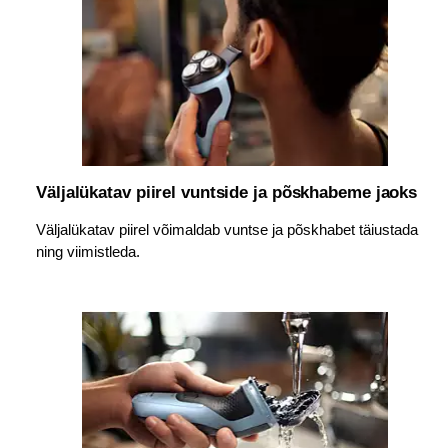
Väljalükatav piirel vuntside ja põskhabeme jaoks
Väljalükatav piirel võimaldab vuntse ja põskhabet täiustada
ning viimistleda.