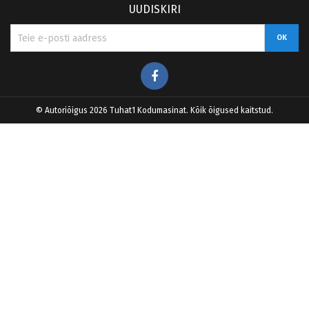
UUDISKIRI
Facebook
© Autoriõigus 2026 Tuhat1 Kodumasinat. Kõik õigused kaitstud.