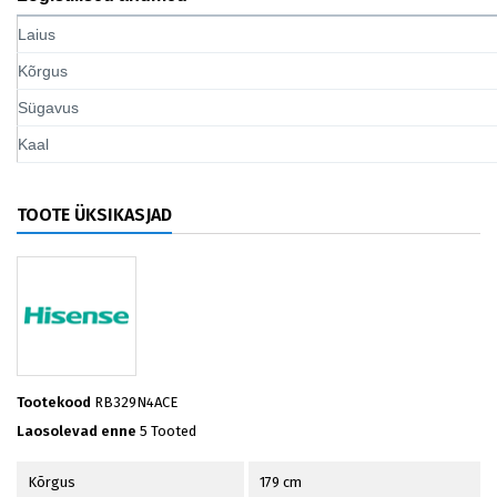
Laius
Kõrgus
Sügavus
Kaal
TOOTE ÜKSIKASJAD
Tootekood
RB329N4ACE
Laosolevad enne
5 Tooted
Kõrgus
179 cm