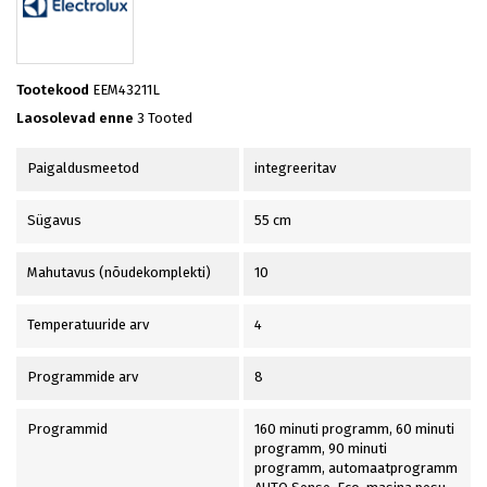
Tootekood
EEM43211L
Laosolevad enne
3 Tooted
Paigaldusmeetod
integreeritav
Sügavus
55 cm
Mahutavus (nõudekomplekti)
10
Temperatuuride arv
4
Programmide arv
8
Programmid
160 minuti programm, 60 minuti
programm, 90 minuti
programm, automaatprogramm