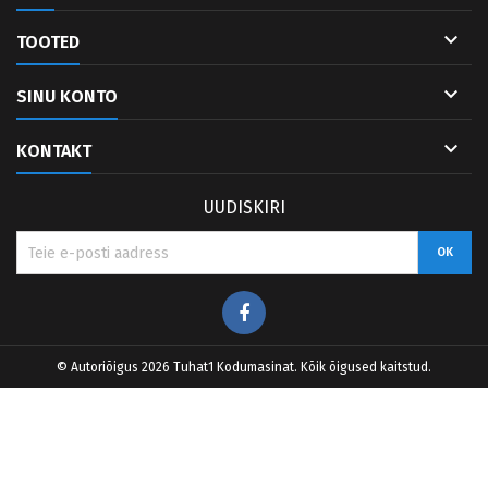

TOOTED

SINU KONTO

KONTAKT
UUDISKIRI
Facebook
© Autoriõigus 2026 Tuhat1 Kodumasinat. Kõik õigused kaitstud.