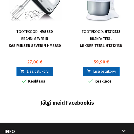
TOOTEKOOD:
HM3830
TOOTEKOOD:
HT312138
BRÄND:
SEVERIN
BRÄND:
TEFAL
KÄSIMIKSER SEVERIN HM3830
MIKSER TEFAL HT312138
27,00 €
59,90 €


Lisa ostukorvi
Lisa ostukorvi


Kesklaos
Kesklaos
Jälgi meid Facebookis

INFO