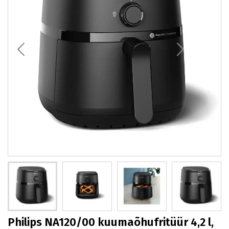
Philips NA120/00 kuumaõhufritüür 4,2 l,