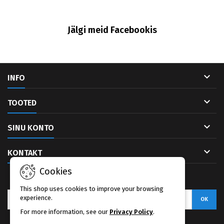
Jälgi meid Facebookis

INFO

TOOTED

SINU KONTO

KONTAKT
Cookies
UUDISKIRI
This shop uses cookies to improve your browsing
experience.
For more information, see our
Privacy Policy
.