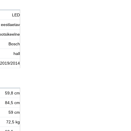
LED
eestlaetav
ootsikeelne
Bosch
hall
2019/2014
59,8 cm
84,5 cm
59 cm
72,5 kg