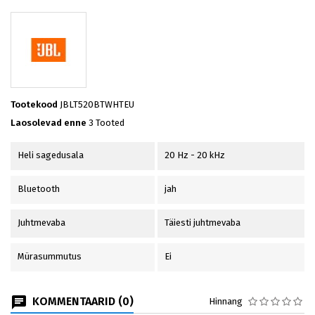
Tootekood
JBLT520BTWHTEU
Laosolevad enne
3 Tooted
Heli sagedusala
20 Hz - 20 kHz
Bluetooth
jah
Juhtmevaba
Täiesti juhtmevaba
Mürasummutus
Ei
KOMMENTAARID (0)
Hinnang