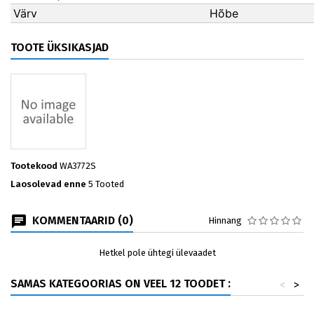
Värv
Hõbe
TOOTE ÜKSIKASJAD
Tootekood
WA3772S
Laosolevad enne
5 Tooted
KOMMENTAARID (0)
Hinnang
Hetkel pole ühtegi ülevaadet
SAMAS KATEGOORIAS ON VEEL 12 TOODET :
<
>