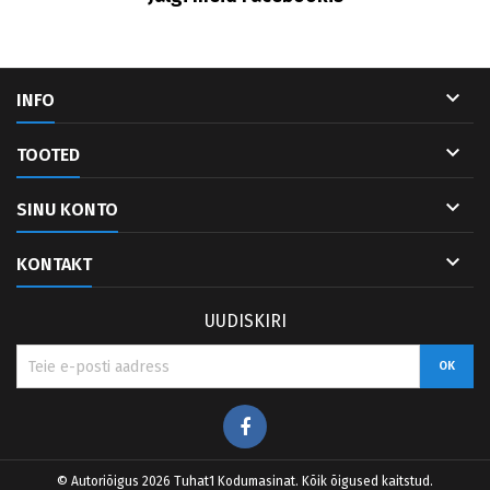

INFO

TOOTED

SINU KONTO

KONTAKT
UUDISKIRI
Facebook
© Autoriõigus 2026 Tuhat1 Kodumasinat. Kõik õigused kaitstud.