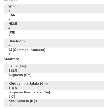
WiFi
+
LAN
+
HDMI
4
USB
2
Bluetooth
+
CI (Common Interface)
+
Mõõtmed
Laius (cm)
192,8
Sügavus (cm)
37
Kõrgus Ilma Jalata (cm)
110,8
Sügavus Ilma Jalata (cm)
3,09
Kaal Aluseta (kg)
50