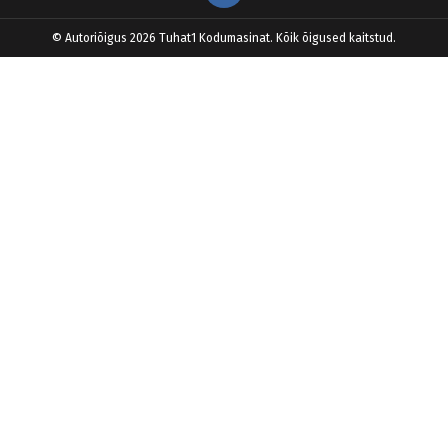
© Autoriõigus 2026 Tuhat1 Kodumasinat. Kõik õigused kaitstud.