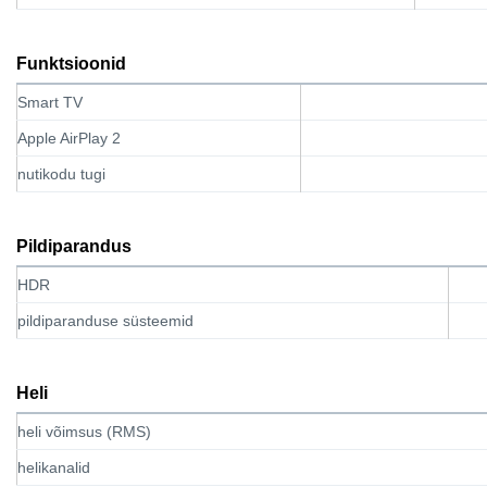
Funktsioonid
Smart TV
Apple AirPlay 2
nutikodu tugi
Pildiparandus
HDR
pildiparanduse süsteemid
Heli
heli võimsus (RMS)
helikanalid