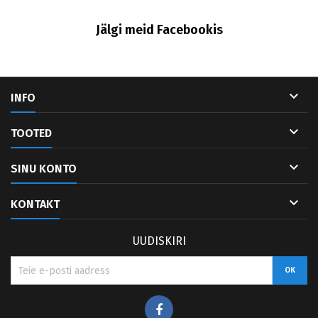
Jälgi meid Facebookis

INFO

TOOTED

SINU KONTO

KONTAKT
UUDISKIRI
Facebook