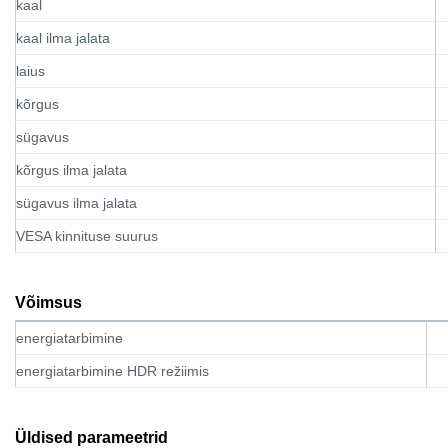
kaal
kaal ilma jalata
laius
kõrgus
sügavus
kõrgus ilma jalata
sügavus ilma jalata
VESA kinnituse suurus
Võimsus
energiatarbimine
energiatarbimine HDR režiimis
Üldised parameetrid