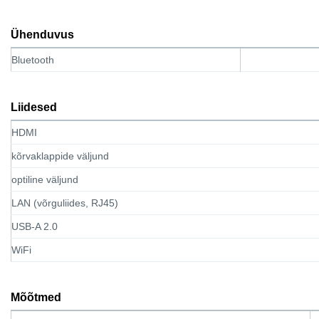
Ühenduvus
Bluetooth
Liidesed
HDMI
kõrvaklappide väljund
optiline väljund
LAN (võrguliides, RJ45)
USB-A 2.0
WiFi
Mõõtmed