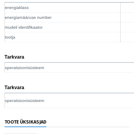
energiaklass
energiamääruse number
mudeli identifikaator
tootja
Tarkvara
operatsioonisüsteem
Tarkvara
operatsioonisüsteem
TOOTE ÜKSIKASJAD