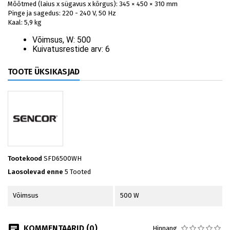
Mõõtmed (laius x sügavus x kõrgus): 345 × 450 × 310 mm
Pinge ja sagedus: 220 - 240 V, 50 Hz
Kaal: 5,9 kg
Võimsus, W:
500
Kuivatusrestide arv:
6
TOOTE ÜKSIKASJAD
Tootekood
SFD6500WH
Laosolevad enne
5 Tooted
Võimsus
500 W
KOMMENTAARID (0)
Hinnang