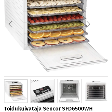
Toidukuivataja Sencor SFD6500WH