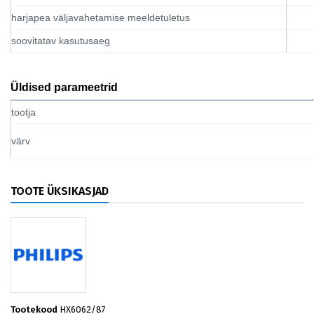
harjapea väljavahetamise meeldetuletus
soovitatav kasutusaeg
Üldised parameetrid
tootja
värv
TOOTE ÜKSIKASJAD
Tootekood
HX6062/87