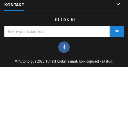

KONTAKT
UUDISKIRI
Facebook
© Autoriõigus 2026 Tuhat1 Kodumasinat. Kõik õigused kaitstud.