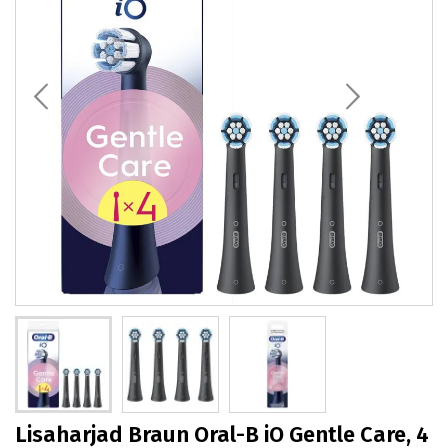
Lisaharjad Braun Oral-B iO Gentle Care, 4