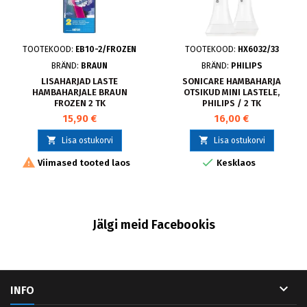
TOOTEKOOD:
EB10-2/FROZEN
TOOTEKOOD:
HX6032/33
BRÄND:
BRAUN
BRÄND:
PHILIPS
LISAHARJAD LASTE
SONICARE HAMBAHARJA
HAMBAHARJALE BRAUN
OTSIKUD MINI LASTELE,
FROZEN 2 TK
PHILIPS / 2 TK
15,90 €
16,00 €


Lisa ostukorvi
Lisa ostukorvi


Viimased tooted laos
Kesklaos
Jälgi meid Facebookis

INFO