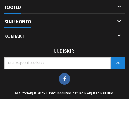

TOOTED

SINU KONTO

KONTAKT
UUDISKIRI
Facebook
© Autoriõigus 2026 Tuhat1 Kodumasinat. Kõik õigused kaitstud.