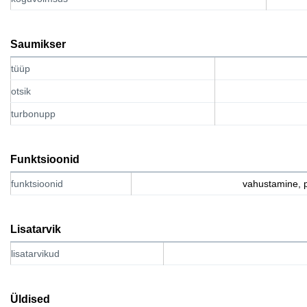
Saumikser
tüüp
otsik
turbonupp
Funktsioonid
funktsioonid
vahustamine, 
Lisatarvik
lisatarvikud
Üldised