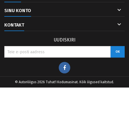

SINU KONTO

KONTAKT
UUDISKIRI
Facebook
© Autoriõigus 2026 Tuhat1 Kodumasinat. Kõik õigused kaitstud.