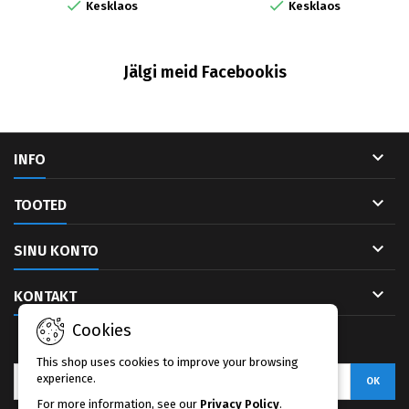


Kesklaos
Kesklaos
Jälgi meid Facebookis

INFO

TOOTED

SINU KONTO

KONTAKT
Cookies
UUDISKIRI
This shop uses cookies to improve your browsing
experience.
For more information, see our
Privacy Policy
.