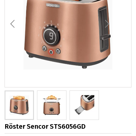
Röster Sencor STS6056GD