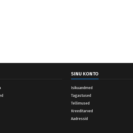
SINU KONTO
a
Isikuandmed
ed
Tagastused
Tellimused
Kreeditarved
Aadressid