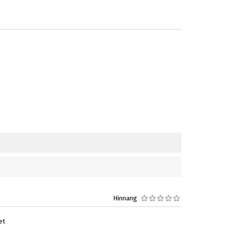
Hinnang
et