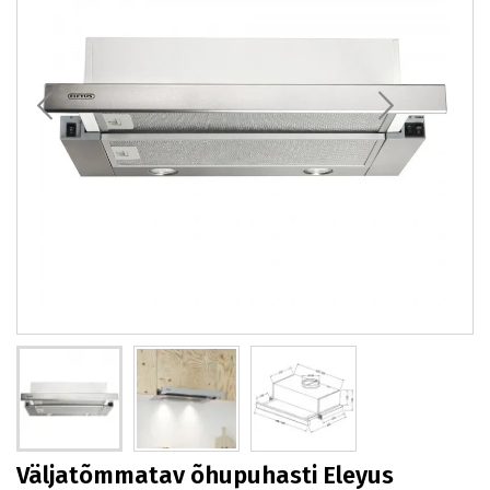
Väljatõmmatav õhupuhasti Eleyus