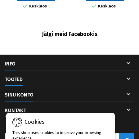


Kesklaos
Kesklaos
Jälgi meid Facebookis

INFO

TOOTED

SINU KONTO

KONTAKT
Cookies
UUDISKIRI
This shop uses cookies to improve your browsing
experience.