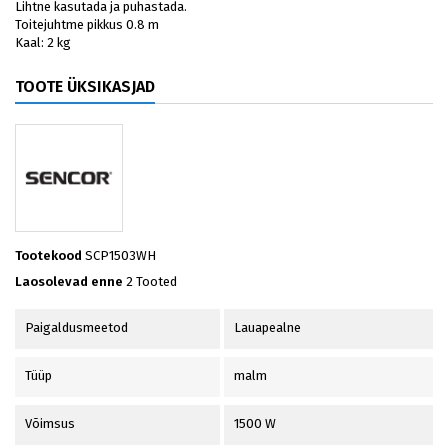
Lihtne kasutada ja puhastada.
Toitejuhtme pikkus 0.8 m
Kaal: 2 kg
TOOTE ÜKSIKASJAD
Tootekood
SCP1503WH
Laosolevad enne
2 Tooted
Paigaldusmeetod
Lauapealne
Tüüp
malm
Võimsus
1500 W