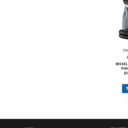
TO
BISSEL
PUH
JU