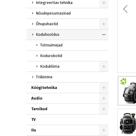
Integreeritav tehnika
Nõudepesumasinad
Õhupuhastid
Koduhooldus
Tolmuimejad
Kodurobotid
Kodukliima
Triikimine
Köögitehnika
Audio
Tarvikud
TV
Ilu