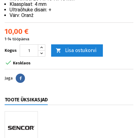
Klaasplaat:
4 mm
Ultraõhuke disain:
+
Värv:
Oranž
10,00 €
1-14 tööpäeva
Lisa ostukorvi

Kogus

Kesklaos
Jaga
Jaga
TOOTE ÜKSIKASJAD