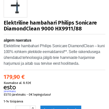
Elektriline hambahari Philips Sonicare
DiamondClean 9000 HX9911/88
algem naeratus
Elektriline hambahari Philips Sonicare DiamondClean – kuni
100% rohkem plekkide eemaldamist**. Selle rakendusega
ühendatud tehnoloogia jälgib teie hammaste harjamise
harjumusi ja aitab suu tervise eest hoolitseda.
179,90 €
Kuumakse al. 8.92€
ESTO järelmaks - 0€ lepingutasu!
1-14 tööpäeva