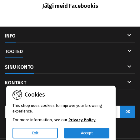
Jälgi meid Facebookis

INFO

TOOTED

SINU KONTO

KONTAKT
Cookies
UUDISKIRI
This shop uses cookies to improve your browsing
experience.
For more information, see our
Privacy Policy
.
Facebook
Exit
Accept