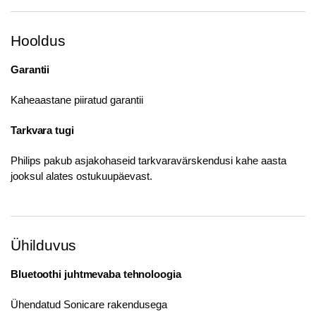
Hooldus
Garantii
Kaheaastane piiratud garantii
Tarkvara tugi
Philips pakub asjakohaseid tarkvaravärskendusi kahe aasta
jooksul alates ostukuupäevast.
Ühilduvus
Bluetoothi juhtmevaba tehnoloogia
Ühendatud Sonicare rakendusega