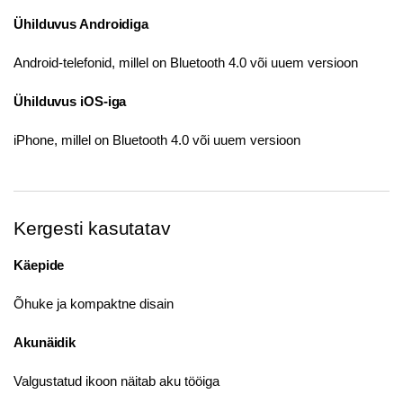
Ühilduvus Androidiga
Android-telefonid, millel on Bluetooth 4.0 või uuem versioon
Ühilduvus iOS-iga
iPhone, millel on Bluetooth 4.0 või uuem versioon
Kergesti kasutatav
Käepide
Õhuke ja kompaktne disain
Akunäidik
Valgustatud ikoon näitab aku tööiga