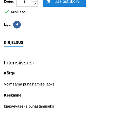
Lisa ostukorvi

Kogus

Kesklaos
Jaga
Jaga
KIRJELDUS
Intensiivsusi
Kõrge
Võimsama puhastamise jaoks
Keskmine
Igapäevaseks puhastamiseks