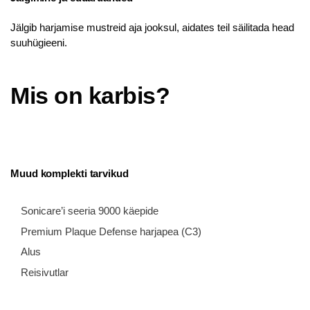
Jälgib harjamise mustreid aja jooksul, aidates teil säilitada head
suuhügieeni.
Mis on karbis?
Muud komplekti tarvikud
Sonicare’i seeria 9000 käepide
Premium Plaque Defense harjapea (C3)
Alus
Reisivutlar