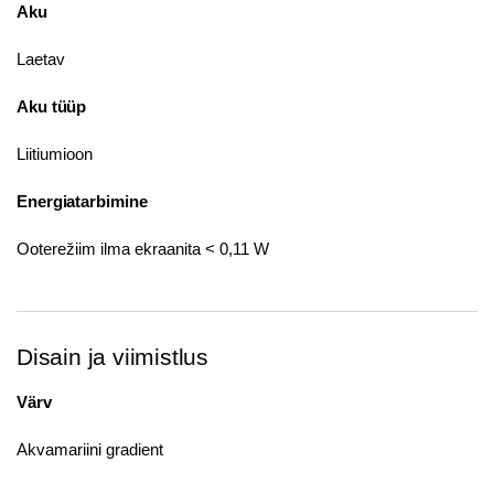
Aku
Laetav
Aku tüüp
Liitiumioon
Energiatarbimine
Ooterežiim ilma ekraanita < 0,11 W
Disain ja viimistlus
Värv
Akvamariini gradient