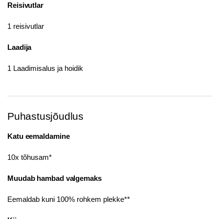
Reisivutlar
1 reisivutlar
Laadija
1 Laadimisalus ja hoidik
Puhastusjõudlus
Katu eemaldamine
10x tõhusam*
Muudab hambad valgemaks
Eemaldab kuni 100% rohkem plekke**