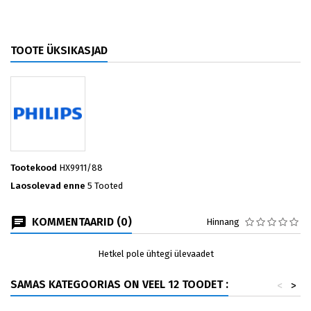
TOOTE ÜKSIKASJAD
Tootekood
HX9911/88
Laosolevad enne
5 Tooted
KOMMENTAARID (0)
Hinnang
Hetkel pole ühtegi ülevaadet
SAMAS KATEGOORIAS ON VEEL 12 TOODET :
<
>