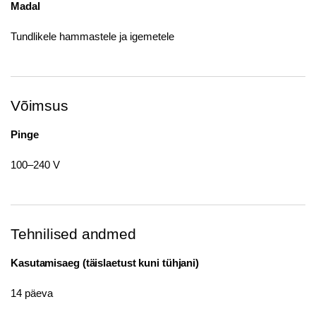
Madal
Tundlikele hammastele ja igemetele
Võimsus
Pinge
100–240 V
Tehnilised andmed
Kasutamisaeg (täislaetust kuni tühjani)
14 päeva