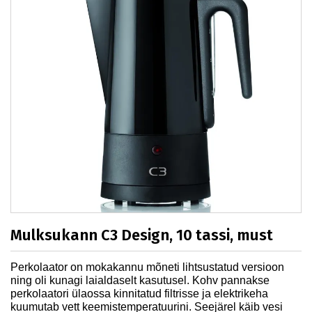
Mulksukann C3 Design, 10 tassi, must
Perkolaator on mokakannu mõneti lihtsustatud versioon
ning oli kunagi laialdaselt kasutusel. Kohv pannakse
perkolaatori ülaossa kinnitatud filtrisse ja elektrikeha
kuumutab vett keemistemperatuurini. Seejärel käib vesi