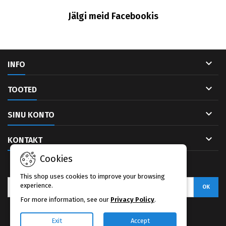
Jälgi meid Facebookis

INFO

TOOTED

SINU KONTO

KONTAKT
Cookies
UUDISKIRI
This shop uses cookies to improve your browsing
experience.
For more information, see our
Privacy Policy
.
Facebook
Exit
Accept