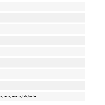
ise, vene, soome, läti, leedu