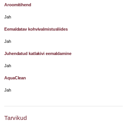
Aroomitihend
Jah
Eemaldatav kohvivalmistusliides
Jah
Juhendatud katlakivi eemaldamine
Jah
AquaClean
Jah
Tarvikud