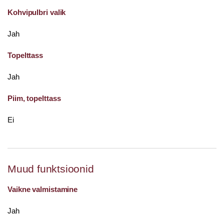
Kohvipulbri valik
Jah
Topelttass
Jah
Piim, topelttass
Ei
Muud funktsioonid
Vaikne valmistamine
Jah