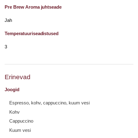
Pre Brew Aroma juhtseade
Jah
Temperatuuriseadistused
3
Erinevad
Joogid
Espresso, kohv, cappuccino, kuum vesi
Kohv
Cappuccino
Kuum vesi