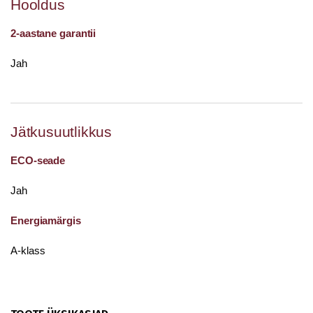
Hooldus
2-aastane garantii
Jah
Jätkusuutlikkus
ECO-seade
Jah
Energiamärgis
A-klass