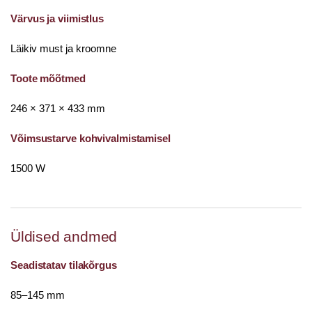
Värvus ja viimistlus
Läikiv must ja kroomne
Toote mõõtmed
246 × 371 × 433 mm
Võimsustarve kohvivalmistamisel
1500 W
Üldised andmed
Seadistatav tilakõrgus
85–145 mm