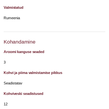
Valmistatud
Rumeenia
Kohandamine
Aroomi kanguse seaded
3
Kohvi ja piima valmistamise pikkus
Seadistatav
Kohviveski seadistused
12