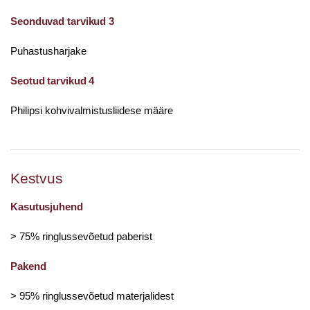
Seonduvad tarvikud 3
Puhastusharjake
Seotud tarvikud 4
Philipsi kohvivalmistusliidese määre
Kestvus
Kasutusjuhend
> 75% ringlussevõetud paberist
Pakend
> 95% ringlussevõetud materjalidest