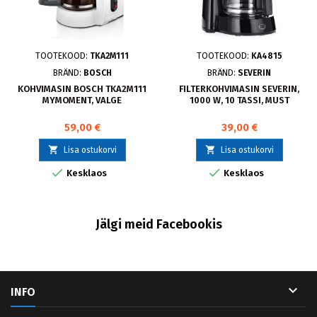
TOOTEKOOD:
TKA2M111
TOOTEKOOD:
KA4815
BRÄND:
BOSCH
BRÄND:
SEVERIN
KOHVIMASIN BOSCH TKA2M111
FILTERKOHVIMASIN SEVERIN,
MYMOMENT, VALGE
1000 W, 10 TASSI, MUST
59,00 €
39,00 €


Lisa ostukorvi
Lisa ostukorvi


Kesklaos
Kesklaos
Jälgi meid Facebookis

INFO