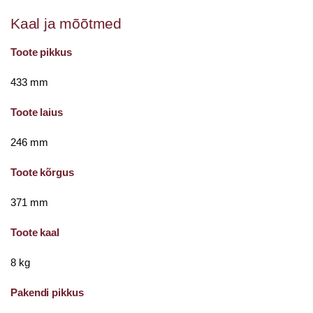
Kaal ja mõõtmed
Toote pikkus
433 mm
Toote laius
246 mm
Toote kõrgus
371 mm
Toote kaal
8 kg
Pakendi pikkus