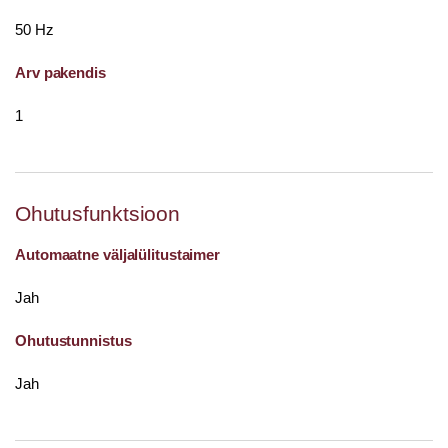
50 Hz
Arv pakendis
1
Ohutusfunktsioon
Automaatne väljalülitustaimer
Jah
Ohutustunnistus
Jah