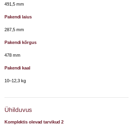
491,5 mm
Pakendi laius
287,5 mm
Pakendi kõrgus
478 mm
Pakendi kaal
10–12,3 kg
Ühilduvus
Komplektis olevad tarvikud 2