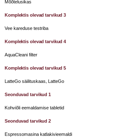
Mõõtelusikas
Komplektis olevad tarvikud 3
Vee kareduse testriba
Komplektis olevad tarvikud 4
AquaCleani filter
Komplektis olevad tarvikud 5
LatteGo säilituskaas, LatteGo
Seonduvad tarvikud 1
Kohviõli eemaldamise tabletid
Seonduvad tarvikud 2
Espressomasina katlakivieemaldi