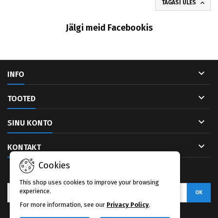

TAGASI ÜLES
Jälgi meid Facebookis

INFO

TOOTED

SINU KONTO

KONTAKT
Cookies
UUDISKIRI
This shop uses cookies to improve your browsing
experience.
For more information, see our
Privacy Policy
.