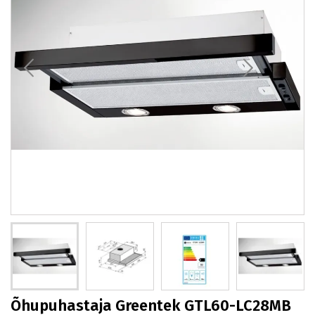
Õhupuhastaja Greentek GTL60-LC28MB