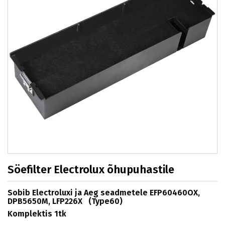
Söefilter Electrolux õhupuhastile
Sobib Electroluxi ja Aeg seadmetele EFP60460OX,
DPB5650M, LFP226X (Type60)
Komplektis 1tk