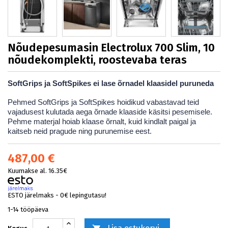
Nõudepesumasin Electrolux 700 Slim, 10
nõudekomplekti, roostevaba teras
SoftGrips ja SoftSpikes ei lase õrnadel klaasidel puruneda
Pehmed SoftGrips ja SoftSpikes hoidikud vabastavad teid
vajadusest kulutada aega õrnade klaaside käsitsi pesemisele.
Pehme materjal hoiab klaase õrnalt, kuid kindlalt paigal ja
kaitseb neid pragude ning purunemise eest.
487,00 €
Kuumakse al. 16.35€
ESTO järelmaks - 0€ lepingutasu!
1-14 tööpäeva