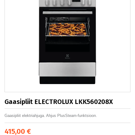
Gaasipliit ELECTROLUX LKK560208X
Gaasipliit elektriahjuga. Ahjus PlusSteam-funktsioon.
415,00 €