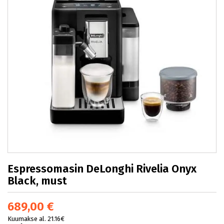
Espressomasin DeLonghi Rivelia Onyx
Black, must
689,00 €
Kuumakse al. 21.16€