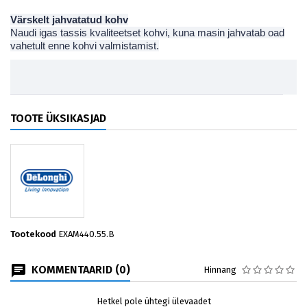
Värskelt jahvatatud kohv
Naudi igas tassis kvaliteetset kohvi, kuna masin jahvatab oad
vahetult enne kohvi valmistamist.
TOOTE ÜKSIKASJAD
Tootekood
EXAM440.55.B
KOMMENTAARID (0)
Hinnang
Hetkel pole ühtegi ülevaadet