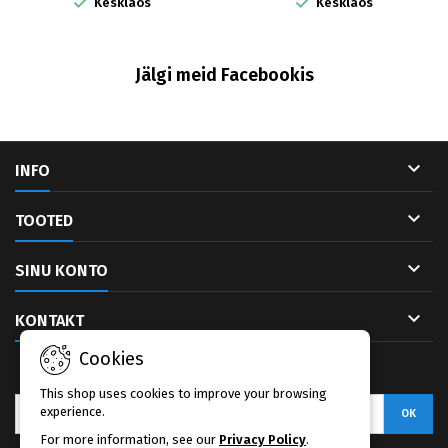


Kesklaos
Kesklaos
Jälgi meid Facebookis

INFO

TOOTED

SINU KONTO

KONTAKT
Cookies
UUDISKIRI
This shop uses cookies to improve your browsing
experience.
For more information, see our
Privacy Policy
.